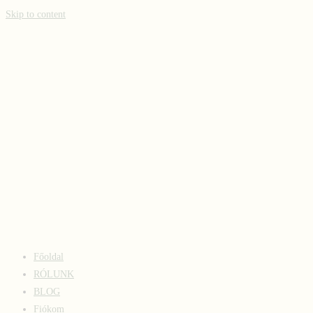
Skip to content
Főoldal
RÓLUNK
BLOG
Fiókom