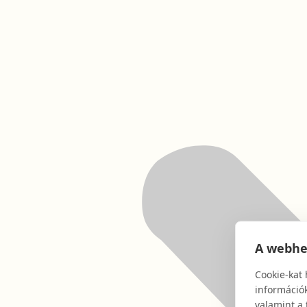
A webhel
Cookie-kat 
információk
valamint a 