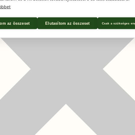
öbbet
om az összeset
Elutasítom az összeset
Csak a szükséges en