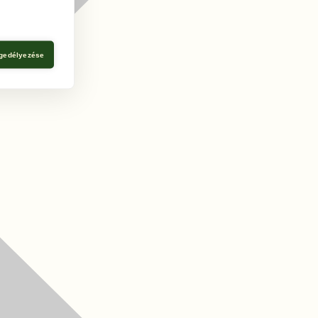
gedélyezése