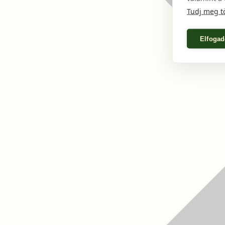
Tudj meg t
Elfogad