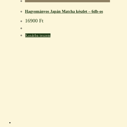
Hagyományos Japán Matcha készlet – 6db-os
16900
Ft
Kosárba teszem