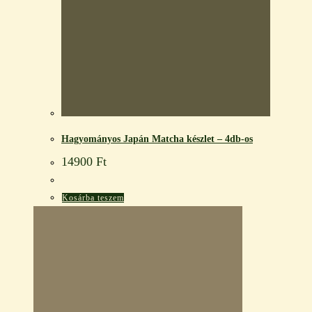
Hagyományos Japán Matcha készlet – 4db-os
14900
Ft
Kosárba teszem