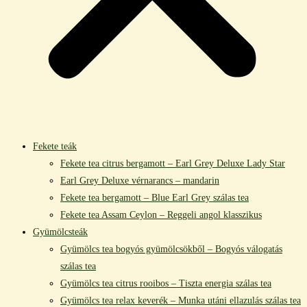
Fekete teák
Fekete tea citrus bergamott – Earl Grey Deluxe Lady Star
Earl Grey Deluxe vérnarancs – mandarin
Fekete tea bergamott – Blue Earl Grey szálas tea
Fekete tea Assam Ceylon – Reggeli angol klasszikus
Gyümölcsteák
Gyümölcs tea bogyós gyümölcsökből – Bogyós válogatás
szálas tea
Gyümölcs tea citrus rooibos – Tiszta energia szálas tea
Gyümölcs tea relax keverék – Munka utáni ellazulás szálas tea