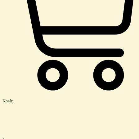
Kosár