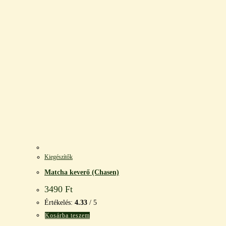
Kiegészítők
Matcha keverő (Chasen)
3490
Ft
Értékelés:
4.33
/ 5
Kosárba teszem