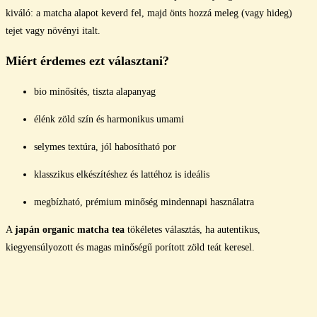
kiváló: a matcha alapot keverd fel, majd önts hozzá meleg (vagy hideg)
tejet vagy növényi italt.
Miért érdemes ezt választani?
bio minősítés, tiszta alapanyag
élénk zöld szín és harmonikus umami
selymes textúra, jól habosítható por
klasszikus elkészítéshez és lattéhoz is ideális
megbízható, prémium minőség mindennapi használatra
A
japán organic matcha tea
tökéletes választás, ha autentikus,
kiegyensúlyozott és magas minőségű porított zöld teát keresel.