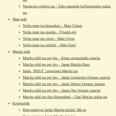
Narancsos rooibos tea – Édes napsugár koffeinmentes szálas
tea
Mate teák
Yerba mate tea klasszikus – Mate Classic
Yerba mate tea mentás – Frissítő erő
Yerba mate tea citrus – Mate Citrus
Yerba mate tea pörkölt – Mate Kávé
Matcha teák
Matcha zöld tea por bio – Kínai ceremoniális matcha
Matcha zöld tea por bio – Japan Matcha Hana
Japán „HISUI” ceremónia Matcha tea
Matcha zöld tea por bio – Japán Ceremónia Organic matcha
Matcha zöld tea por bio – Japán Deluxe Organic matcha
Matcha zöld tea por bio – Japán One Organic matcha
Matcha zöld tea chai fűszerekkel – Chai Matcha szálas tea
Kiegészítők
Hagyományos Japán Matcha készlet 3db-os