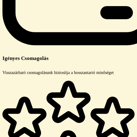
Igényes Csomagolás
Visszazárható csomagolásunk biztosítja a hosszantartó minőséget