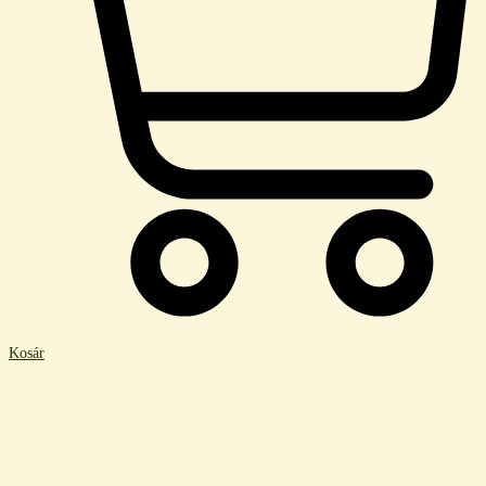
Kosár