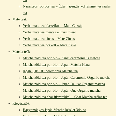
Narancsos rooibos tea – Édes napsugár koffeinmentes szálas
tea
Mate teák
Yerba mate tea klasszikus – Mate Classic
Yerba mate tea mentás – Frissítő erő
Yerba mate tea citrus – Mate Citrus
Yerba mate tea pörkölt – Mate Kávé
Matcha teák
Matcha zöld tea por bio – Kínai ceremoniális matcha
Matcha zöld tea por bio – Japan Matcha Hana
Japán „HISUI” ceremónia Matcha tea
Matcha zöld tea por bio – Japán Ceremónia Organic matcha
Matcha zöld tea por bio – Japán Deluxe Organic matcha
Matcha zöld tea por bio – Japán One Organic matcha
Matcha zöld tea chai fűszerekkel – Chai Matcha szálas tea
Kiegészítők
Hagyományos Japán Matcha készlet 3db-os