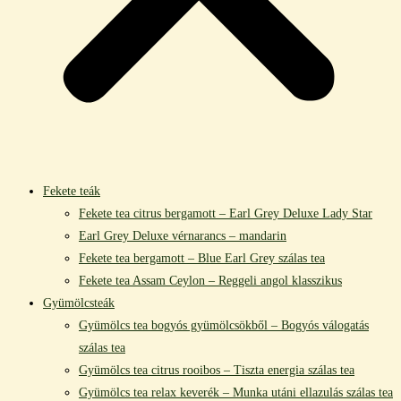
Fekete teák
Fekete tea citrus bergamott – Earl Grey Deluxe Lady Star
Earl Grey Deluxe vérnarancs – mandarin
Fekete tea bergamott – Blue Earl Grey szálas tea
Fekete tea Assam Ceylon – Reggeli angol klasszikus
Gyümölcsteák
Gyümölcs tea bogyós gyümölcsökből – Bogyós válogatás
szálas tea
Gyümölcs tea citrus rooibos – Tiszta energia szálas tea
Gyümölcs tea relax keverék – Munka utáni ellazulás szálas tea