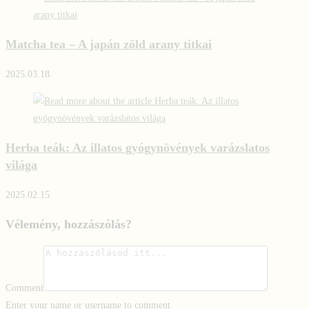
Matcha tea – A japán zöld arany titkai
2025.03.18.
Herba teák: Az illatos gyógynövények varázslatos
világa
2025.02.15.
Vélemény, hozzászólás?
Comment
Enter your name or username to comment