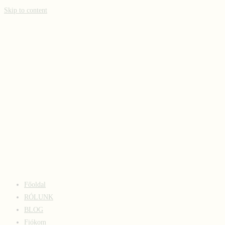
Skip to content
Főoldal
RÓLUNK
BLOG
Fiókom