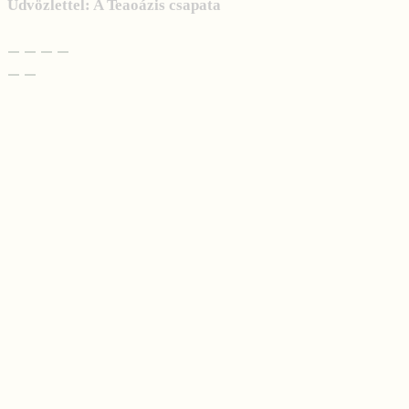
Üdvözlettel: A Teaoázis csapata