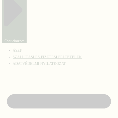
Csatlakozom
ÁSZF
SZÁLLÍTÁSI ÉS FIZETÉSI FELTÉTELEK
ADATVÉDELMI NYILATKOZAT