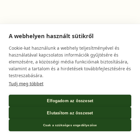
A webhelyen használt sütikről
Cookie-kat használunk a webhely teljesítményével és
használatával kapcsolatos információk gyűjtésére és
elemzésére, a közösségi média funkcióinak biztosítására,
valamint a tartalom és a hirdetések továbbfejlesztésére és
testreszabására.
Tudj meg többet
Elfogadom az összeset
Elutasítom az összeset
Csak a szükséges engedélyezése