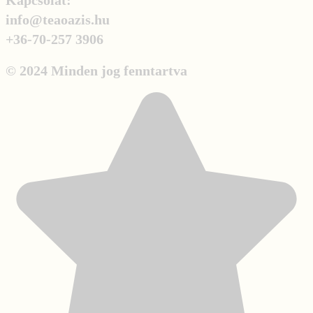
Kapcsolat:
info@teaoazis.hu
+36-70-257 3906
© 2024 Minden jog fenntartva