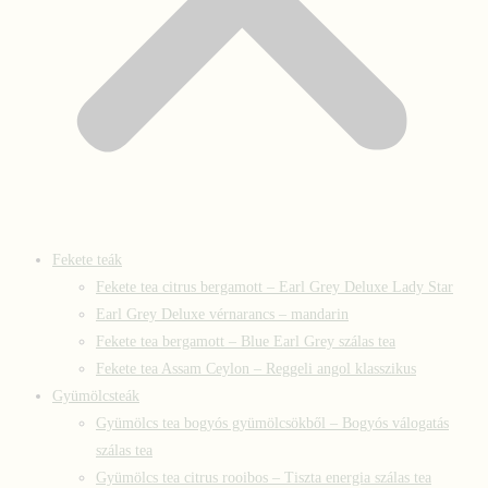
Fekete teák
Fekete tea citrus bergamott – Earl Grey Deluxe Lady Star
Earl Grey Deluxe vérnarancs – mandarin
Fekete tea bergamott – Blue Earl Grey szálas tea
Fekete tea Assam Ceylon – Reggeli angol klasszikus
Gyümölcsteák
Gyümölcs tea bogyós gyümölcsökből – Bogyós válogatás
szálas tea
Gyümölcs tea citrus rooibos – Tiszta energia szálas tea