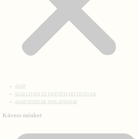
ÁSZF
SZÁLLÍTÁSI ÉS FIZETÉSI FELTÉTELEK
ADATVÉDELMI NYILATKOZAT
Kövess minket